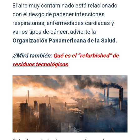
El aire muy contaminado está relacionado
con el riesgo de padecer infecciones
respiratorias, enfermedades cardíacas y
varios tipos de cáncer, advierte la
Organización Panamericana de la Salud.
//Mirá también:
Qué es el “refurbished” de
residuos tecnológicos