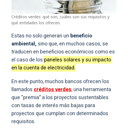
Créditos verdes: qué son, cuáles son sus requisitos y
qué entidades los ofrecen.
Estas no solo generan un
beneficio
ambiental,
sino que, en muchos casos, se
traducen en beneficios económicos como es
el caso de los
paneles solares y su impacto
en la cuenta de electricidad.
En este punto, muchos bancos ofrecen los
llamados
créditos verdes
, una herramienta
que “premia” a los proyectos sustentables
con tasas de interés más bajas para
proyectos que cumplan con determinados
requisitos.