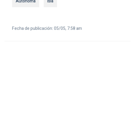
Autónoma
isla
Fecha de publicación: 05/05, 7:58 am