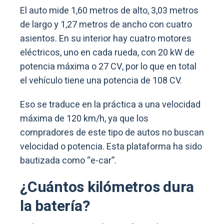
El auto mide 1,60 metros de alto, 3,03 metros
de largo y 1,27 metros de ancho con cuatro
asientos. En su interior hay cuatro motores
eléctricos, uno en cada rueda, con 20 kW de
potencia máxima o 27 CV, por lo que en total
el vehículo tiene una potencia de 108 CV.
Eso se traduce en la práctica a una velocidad
máxima de 120 km/h, ya que los
compradores de este tipo de autos no buscan
velocidad o potencia. Esta plataforma ha sido
bautizada como “e-car”.
¿Cuántos kilómetros dura
la batería?