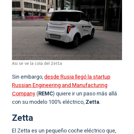
Asi se ve la cola del Zetta
Sin embargo,
desde Rusia llegó la startup
Russian Engineering and Manufacturing
Сompany
(
REMC
) quiere ir un paso más allá
con su modelo 100% eléctrico,
Zetta
.
Zetta
El Zetta es un pequeño coche eléctrico que,