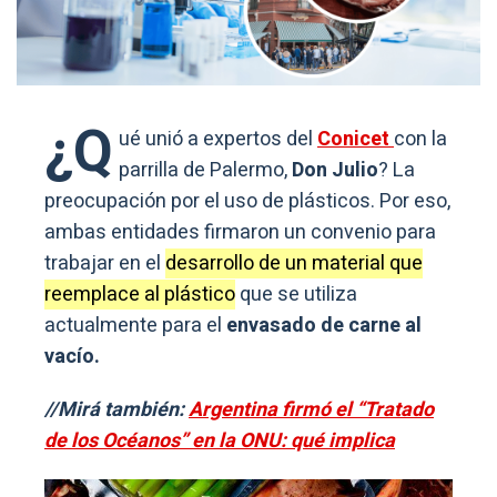
¿Q
ué unió a expertos del
Conicet
con la
parrilla de Palermo,
Don Julio
? La
preocupación por el uso de plásticos. Por eso,
ambas entidades firmaron un convenio para
trabajar en el
desarrollo de un material que
reemplace al plástico
que se utiliza
actualmente para el
envasado de carne al
vacío.
//Mirá también:
Argentina firmó el “Tratado
de los Océanos” en la ONU: qué implica