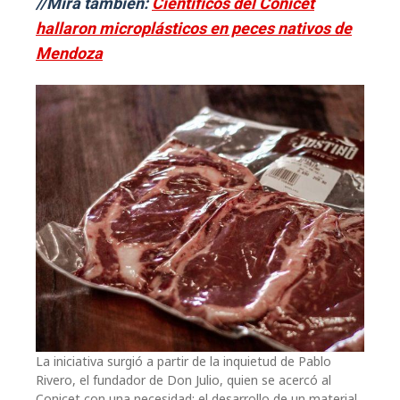
//Mirá también:
Científicos del Conicet
hallaron microplásticos en peces nativos de
Mendoza
La iniciativa surgió a partir de la inquietud de Pablo
Rivero, el fundador de Don Julio, quien se acercó al
Conicet con una necesidad: el desarrollo de un material