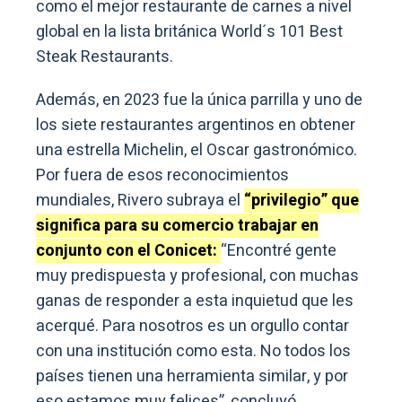
como el mejor restaurante de carnes a nivel
global en la lista británica World´s 101 Best
Steak Restaurants.
Además, en 2023 fue la única parrilla y uno de
los siete restaurantes argentinos en obtener
una estrella Michelin, el Oscar gastronómico.
Por fuera de esos reconocimientos
mundiales, Rivero subraya el
“privilegio” que
significa para su comercio trabajar en
conjunto con el Conicet:
“Encontré gente
muy predispuesta y profesional, con muchas
ganas de responder a esta inquietud que les
acerqué. Para nosotros es un orgullo contar
con una institución como esta. No todos los
países tienen una herramienta similar, y por
eso estamos muy felices”, concluyó.