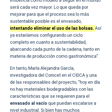
influencia como modelo a seguir en el mundo
será cada vez mayor. Lo que queda por
mejorar para que el proceso sea lo más
sustentable posible es el envasado,
intentando eliminar el uso de las bolsas.
Así
ya estaríamos configurando un ciclo
completo en cuanto a sustentabilidad,
abarcando cada punto de la cadena, tanto en
materia de producción como gastronómica”.
En tanto, María Alejandra García,
investigadora del Conicet en el CIDCA y una
de las responsables del proyecto, “hoy en día
no hay materiales biodegradables con las
características que se requieren para el
envasado al vacío
que puedan escalarse a
nivel industrial. Si bien hay muchos