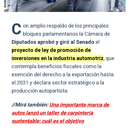
C
on amplio respaldo de los principales
bloques parlamentarios la Cámara de
Diputados aprobó y giró al Senado
el
proyecto de ley de promoción de
inversiones en la industria automotriz
, que
contempla beneficios fiscales como la
exención del derecho a la exportación hasta
el 2031 y declara sector estratégico a la
producción autopartista.
//Mirá también:
Una importante marca de
autos lanzó un taller de carpintería
sustentable: cuál es el objetivo