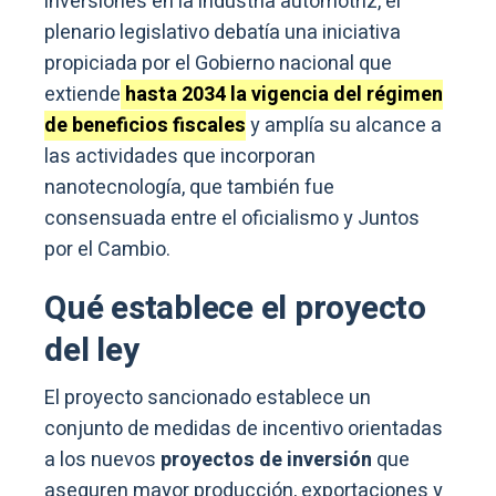
inversiones en la industria automotriz, el
plenario legislativo debatía una iniciativa
propiciada por el Gobierno nacional que
extiende
hasta 2034 la vigencia del régimen
de beneficios fiscales
y amplía su alcance a
las actividades que incorporan
nanotecnología, que también fue
consensuada entre el oficialismo y Juntos
por el Cambio.
Qué establece el proyecto
del ley
El proyecto sancionado establece un
conjunto de medidas de incentivo orientadas
a los nuevos
proyectos de inversión
que
aseguren mayor producción, exportaciones y