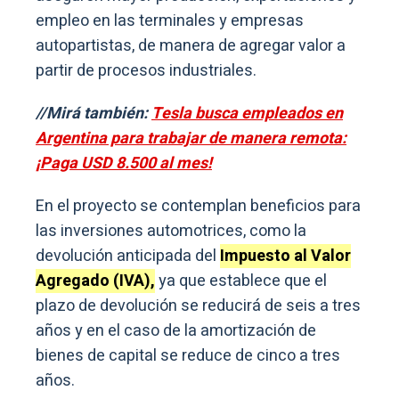
empleo en las terminales y empresas
autopartistas, de manera de agregar valor a
partir de procesos industriales.
//Mirá también:
Tesla busca empleados en
Argentina para trabajar de manera remota:
¡Paga USD 8.500 al mes!
En el proyecto se contemplan beneficios para
las inversiones automotrices, como la
devolución anticipada del
Impuesto al Valor
Agregado (IVA),
ya que establece que el
plazo de devolución se reducirá de seis a tres
años y en el caso de la amortización de
bienes de capital se reduce de cinco a tres
años.