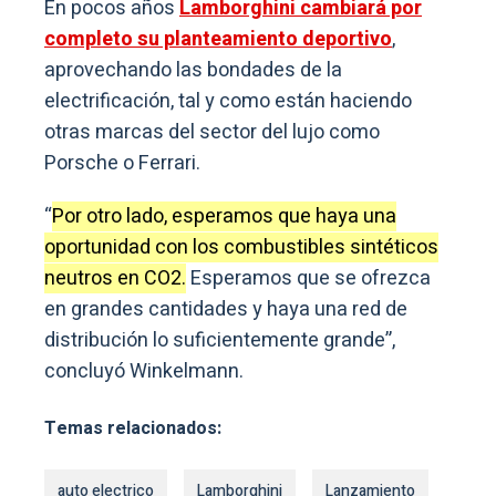
En pocos años
Lamborghini cambiará por
completo su planteamiento deportivo
,
aprovechando las bondades de la
electrificación, tal y como están haciendo
otras marcas del sector del lujo como
Porsche o Ferrari.
“
Por otro lado, esperamos que haya una
oportunidad con los combustibles sintéticos
neutros en CO2.
Esperamos que se ofrezca
en grandes cantidades y haya una red de
distribución lo suficientemente grande”,
concluyó Winkelmann.
Temas relacionados:
auto electrico
Lamborghini
Lanzamiento