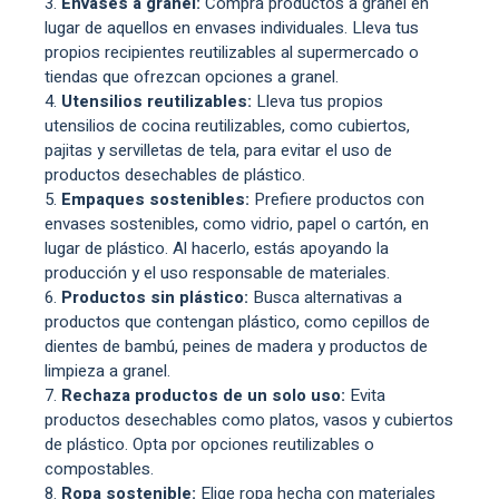
Envases a granel:
Compra productos a granel en
lugar de aquellos en envases individuales. Lleva tus
propios recipientes reutilizables al supermercado o
tiendas que ofrezcan opciones a granel.
Utensilios reutilizables:
Lleva tus propios
utensilios de cocina reutilizables, como cubiertos,
pajitas y servilletas de tela, para evitar el uso de
productos desechables de plástico.
Empaques sostenibles:
Prefiere productos con
envases sostenibles, como vidrio, papel o cartón, en
lugar de plástico. Al hacerlo, estás apoyando la
producción y el uso responsable de materiales.
Productos sin plástico:
Busca alternativas a
productos que contengan plástico, como cepillos de
dientes de bambú, peines de madera y productos de
limpieza a granel.
Rechaza productos de un solo uso:
Evita
productos desechables como platos, vasos y cubiertos
de plástico. Opta por opciones reutilizables o
compostables.
Ropa sostenible:
Elige ropa hecha con materiales