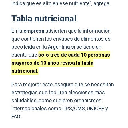
indica que es alto en ese nutriente”, agrega.
Tabla nutricional
En la
empresa
advierten que la información
que contienen los envases de alimentos es
poco leída en la Argentina si se tiene en
cuenta que
solo tres de cada 10 personas
mayores de 13 años revisa la tabla
nutricional.
Para mejorar esto, asegura que se necesitan
estrategias que faciliten elecciones más
saludables, como sugieren organismos
internacionales como OPS/OMS, UNICEF y
FAO.