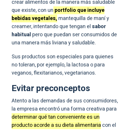
crear alimentos de la manera más saludable
que existe, con un
portfolio que incluye
bebidas vegetales,
mantequilla de maní y
creamer, intentando que tengan el
sabor
habitual
pero que puedan ser consumidos de
una manera más liviana y saludable.
Sus productos son especiales para quienes
no toleran, por ejemplo, la lactosa o para
veganos, flexitarianos, vegetarianos.
Evitar preconceptos
Atento a las demandas de sus consumidores,
la empresa encontró una forma creativa para
determinar qué tan conveniente es un
producto acorde a su dieta alimentaria
con el