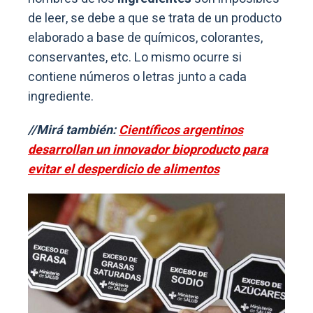
de leer, se debe a que se trata de un producto
elaborado a base de químicos, colorantes,
conservantes, etc. Lo mismo ocurre si
contiene números o letras junto a cada
ingrediente.
//Mirá también:
Científicos argentinos
desarrollan un innovador bioproducto para
evitar el desperdicio de alimentos