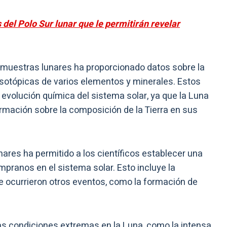
el Polo Sur lunar que le permitirán revelar
e muestras lunares ha proporcionado datos sobre la
sotópicas de varios elementos y minerales. Estos
evolución química del sistema solar, ya que la Luna
mación sobre la composición de la Tierra en sus
nares ha permitido a los científicos establecer una
pranos en el sistema solar. Esto incluye la
 ocurrieron otros eventos, como la formación de
las condiciones extremas en la Luna, como la intensa