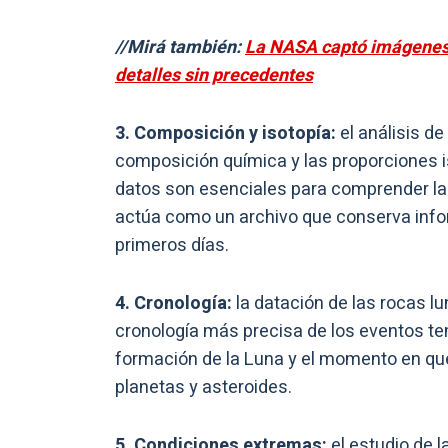
//Mirá también:
La NASA captó imágenes d
detalles sin precedentes
3. Composición y isotopía:
el análisis d
composición química y las proporciones i
datos son esenciales para comprender la 
actúa como un archivo que conserva infor
primeros días.
4. Cronología:
la datación de las rocas lu
cronología más precisa de los eventos tem
formación de la Luna y el momento en que
planetas y asteroides.
5. Condiciones extremas:
el estudio de 