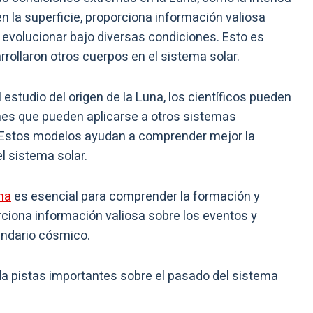
n la superficie, proporciona información valiosa
evolucionar bajo diversas condiciones. Esto es
ollaron otros cuerpos en el sistema solar.
l estudio del origen de la Luna, los científicos pueden
ones que pueden aplicarse a otros sistemas
r. Estos modelos ayudan a comprender mejor la
l sistema solar.
na
es esencial para comprender la formación y
rciona información valiosa sobre los eventos y
indario cósmico.
a pistas importantes sobre el pasado del sistema