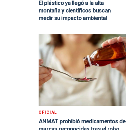
El plástico ya llegó a la alta
montaña y científicos buscan
medir su impacto ambiental
OFICIAL
ANMAT prohibió medicamentos de
marcas reconocidas tras el robo