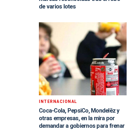
de varios lotes
INTERNACIONAL
Coca-Cola, PepsiCo, Mondelēz y
otras empresas, en la mira por
demandar a gobiernos para frenar