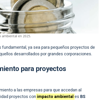
o ambiental en 2025.
s fundamental, ya sea para pequeños proyectos de
ellos desarrollados por grandes corporaciones.
miento para proyectos
miento a las empresas para que accedan al
lidad proyectos con
impacto ambiental
es
BS