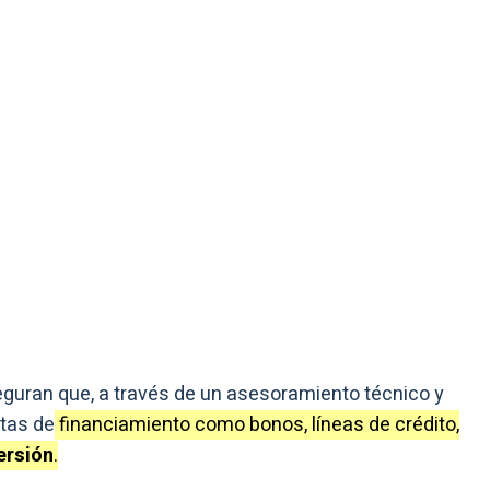
eguran que, a través de un asesoramiento técnico y
ntas de
financiamiento como bonos, líneas de crédito,
ersión
.