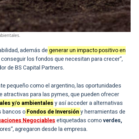
bientales.
abilidad, además de
generar un impacto positivo en
conseguir los fondos que necesitan para crecer”,
or de BS Capital Partners.
te pequeño como el argentino, las oportunidades
e atractivas para las pymes, que pueden ofrecer
iales y/o ambientales
y así acceder a alternativas
s bancos o
Fondos de Inversión
y herramientas de
gaciones Negociables
etiquetadas como
verdes,
lores”, agregaron desde la empresa.