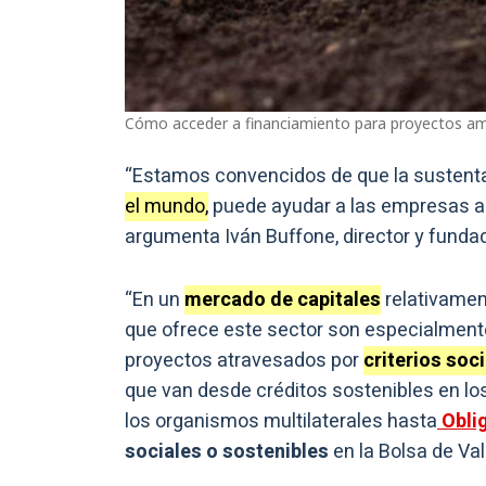
Cómo acceder a financiamiento para proyectos am
“Estamos convencidos de que la sustent
el mundo,
puede ayudar a las empresas a 
argumenta Iván Buffone, director y fundad
“En un
mercado de capitales
relativamen
que ofrece este sector son especialment
proyectos atravesados por
criterios soc
que van desde créditos sostenibles en lo
los organismos multilaterales hasta
Obli
sociales o sostenibles
en la Bolsa de Va