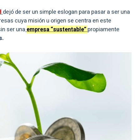
d
dejó de ser un simple eslogan para pasar a ser una
presas cuya misión u origen se centra en este
in ser una
empresa “sustentable”
propiamente
s.