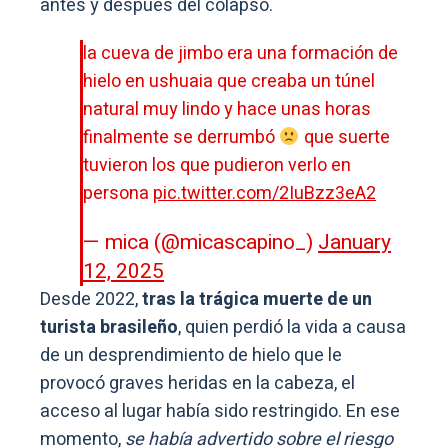
antes y después del colapso.
la cueva de jimbo era una formación de
hielo en ushuaia que creaba un túnel
natural muy lindo y hace unas horas
finalmente se derrumbó
que suerte
tuvieron los que pudieron verlo en
persona
pic.twitter.com/2IuBzz3eA2
— mica (@micascapino_)
January
12, 2025
Desde 2022,
tras la trágica muerte de un
turista brasileño
, quien perdió la vida a causa
de un desprendimiento de hielo que le
provocó graves heridas en la cabeza, el
acceso al lugar había sido restringido. En ese
momento,
se había advertido sobre el riesgo