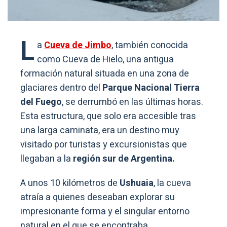
L
a
Cueva de Jimbo
, también conocida
como Cueva de Hielo, una antigua
formación natural situada en una zona de
glaciares dentro del
Parque Nacional Tierra
del Fuego
, se derrumbó en las últimas horas.
Esta estructura, que solo era accesible tras
una larga caminata, era un destino muy
visitado por turistas y excursionistas que
llegaban a la
región sur de Argentina.
A unos 10 kilómetros de
Ushuaia
, la cueva
atraía a quienes deseaban explorar su
impresionante forma y el singular entorno
natural en el que se encontraba.