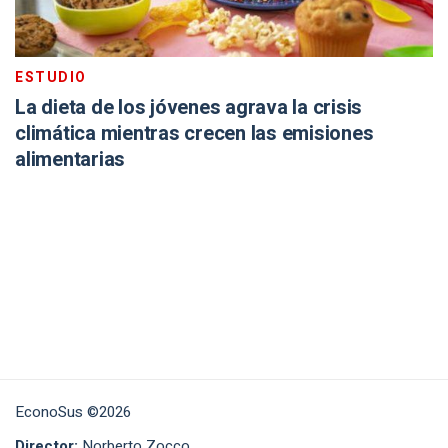
ESTUDIO
La dieta de los jóvenes agrava la crisis
climática mientras crecen las emisiones
alimentarias
EconoSus ©2026
Director:
Norberto Zocco