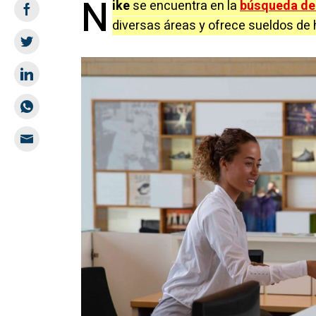
N
ike
se encuentra en la
búsqueda de
diversas áreas y ofrece sueldos de 