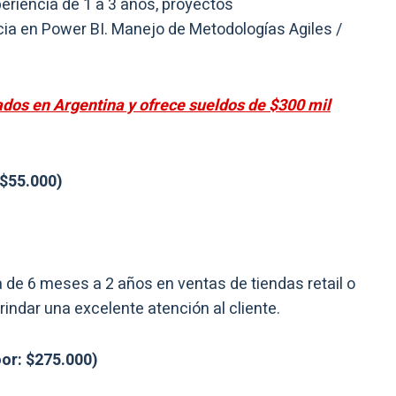
periencia de 1 a 3 años, proyectos
ia en Power BI. Manejo de Metodologías Agiles /
os en Argentina y ofrece sueldos de $300 mil
$55.000)
de 6 meses a 2 años en ventas de tiendas retail o
indar una excelente atención al cliente.
or: $275.000)