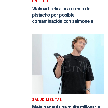
EN EEUU
Walmart retira una crema de
pistacho por posible
contaminación con salmonela
SALUD MENTAL
Meta pagará una multa millonaria