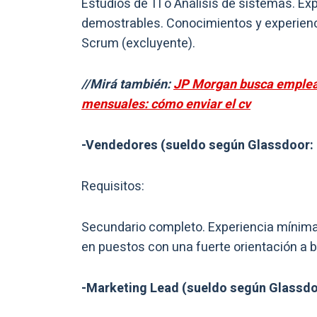
Estudios de TI o Análisis de sistemas. Ex
demostrables. Conocimientos y experienc
Scrum (excluyente).
//Mirá también:
JP Morgan busca emplead
mensuales: cómo enviar el cv
-Vendedores (sueldo según Glassdoor: 
Requisitos:
Secundario completo. Experiencia mínima 
en puestos con una fuerte orientación a br
-Marketing Lead (sueldo según Glassdo