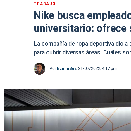
TRABAJO
Nike busca empleados
universitario: ofrece
La compañía de ropa deportiva dio a 
para cubrir diversas áreas. Cuáles so
Por
EconoSus
21/07/2022, 4:17 pm