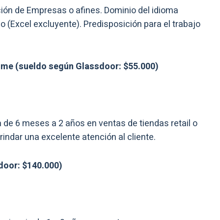
ción de Empresas o afines. Dominio del idioma
 (Excel excluyente). Predisposición para el trabajo
time (sueldo según Glassdoor: $55.000)
de 6 meses a 2 años en ventas de tiendas retail o
indar una excelente atención al cliente.
door: $140.000)