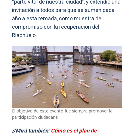
“parte vital de nuestra ciudad”, y extendió una
invitación a todos para que se sumen cada
año a esta remada, como muestra de
compromiso con la recuperación del
Riachuelo.
El objetivo de este evento fue siempre promover la
participación ciudadana
//Mirá también:
Cómo es el plan de