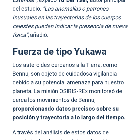
Estándar”
, explicó
Yu-Dai Tsai,
autor principal
del estudio.
“Las anomalías o patrones
inusuales en las trayectorias de los cuerpos
celestes pueden indicar la presencia de nueva
física”
, añadió.
Fuerza de tipo Yukawa
Los asteroides cercanos a la Tierra, como
Bennu, son objeto de cuidadosa vigilancia
debido a su potencial amenaza para nuestro
planeta. La misión OSIRIS-REx monitoreó de
cerca los movimientos de Bennu,
proporcionando datos precisos sobre su
posición y trayectoria a lo largo del tiempo.
A través del análisis de estos datos de