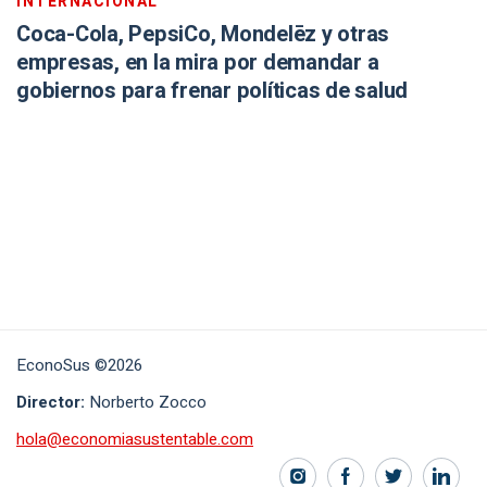
INTERNACIONAL
Coca-Cola, PepsiCo, Mondelēz y otras
empresas, en la mira por demandar a
gobiernos para frenar políticas de salud
EconoSus ©2026
Director:
Norberto Zocco
hola@economiasustentable.com