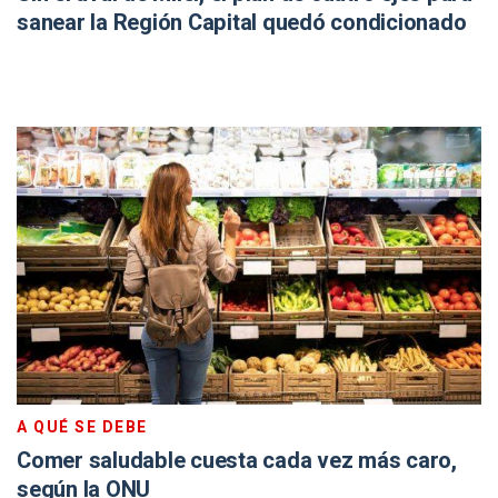
sanear la Región Capital quedó condicionado
A QUÉ SE DEBE
Comer saludable cuesta cada vez más caro,
según la ONU