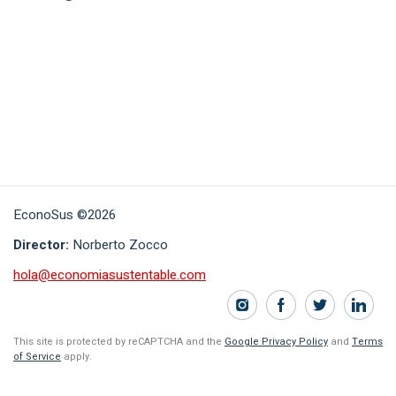
EconoSus ©2026
Director:
Norberto Zocco
hola@economiasustentable.com
This site is protected by reCAPTCHA and the
Google Privacy Policy
and
Terms
of Service
apply.