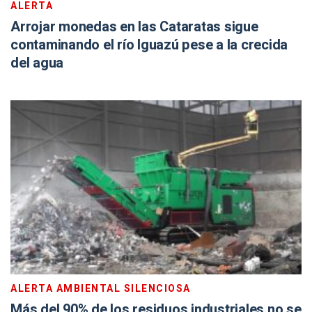
ALERTA
Arrojar monedas en las Cataratas sigue
contaminando el río Iguazú pese a la crecida
del agua
ALERTA AMBIENTAL SILENCIOSA
Más del 90% de los residuos industriales no se