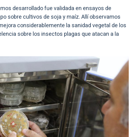
emos desarrollado fue validada en ensayos de
o sobre cultivos de soja y maíz. Allí observamos
mejora considerablemente la sanidad vegetal de los
elencia sobre los insectos plagas que atacan a la