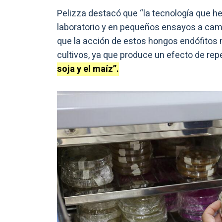
Pelizza destacó que “la tecnología que h
laboratorio y en pequeños ensayos a camp
que la acción de estos hongos endófitos 
cultivos, ya que produce un efecto de rep
soja y el maíz”.