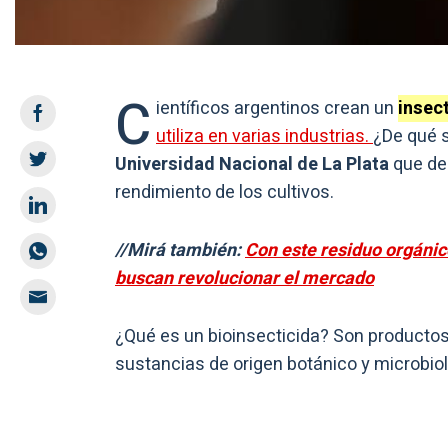
C
ientíficos argentinos crean un
insec
utiliza en varias industrias.
¿De qué s
Universidad Nacional de La Plata
que des
rendimiento de los cultivos.
//Mirá también:
Con este residuo orgáni
buscan revolucionar el mercado
¿Qué es un bioinsecticida? Son productos
sustancias de origen botánico y microbiol