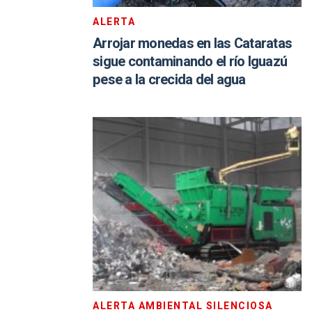
ALERTA
Arrojar monedas en las Cataratas
sigue contaminando el río Iguazú
pese a la crecida del agua
ALERTA AMBIENTAL SILENCIOSA