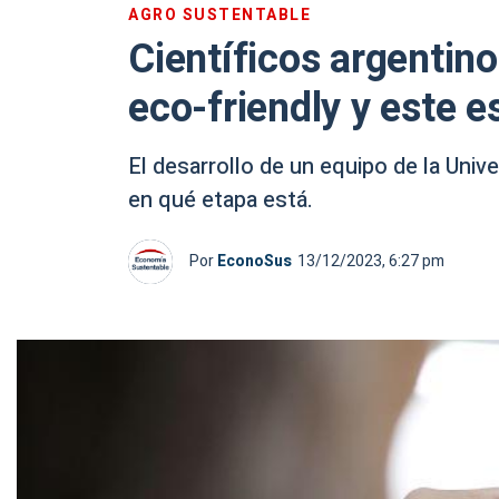
AGRO SUSTENTABLE
Científicos argentino
eco-friendly y este e
El desarrollo de un equipo de la Univ
en qué etapa está.
Por
EconoSus
13/12/2023, 6:27 pm