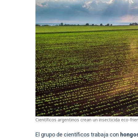
Científicos argentinos crean un insecticida eco-fri
El grupo de científicos trabaja con
hongo