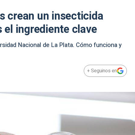
s crean un insecticida
s el ingrediente clave
ersidad Nacional de La Plata. Cómo funciona y
+ Seguinos en