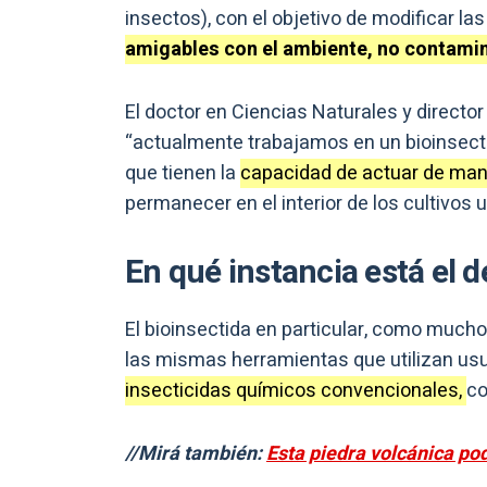
insectos), con el objetivo de modificar las
amigables con el ambiente, no contami
El doctor en Ciencias Naturales y director
“actualmente trabajamos en un bioinsect
que tienen la
capacidad de actuar de man
permanecer en el interior de los cultivos
En qué instancia está el d
El bioinsectida en particular, como mucho
las mismas herramientas que utilizan usu
insecticidas químicos convencionales,
co
//Mirá también:
Esta piedra volcánica po