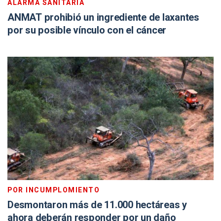
ALARMA SANITARIA
ANMAT prohibió un ingrediente de laxantes
por su posible vínculo con el cáncer
POR INCUMPLOMIENTO
Desmontaron más de 11.000 hectáreas y
ahora deberán responder por un daño