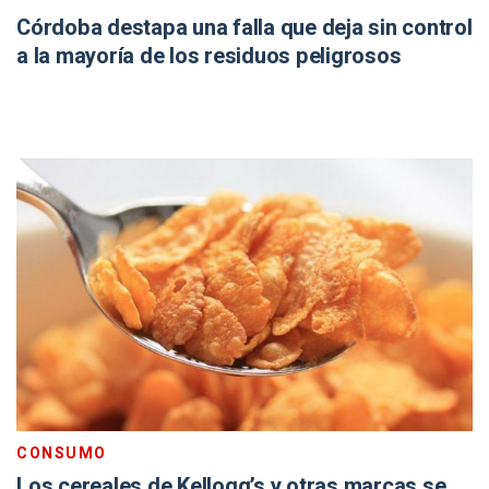
Córdoba destapa una falla que deja sin control
a la mayoría de los residuos peligrosos
CONSUMO
Los cereales de Kellogg’s y otras marcas se