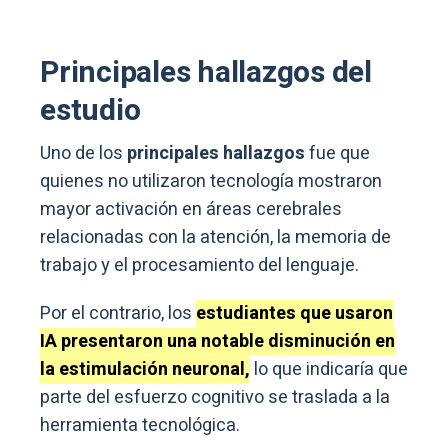
Principales hallazgos del
estudio
Uno de los
principales hallazgos
fue que
quienes no utilizaron tecnología mostraron
mayor activación en áreas cerebrales
relacionadas con la atención, la memoria de
trabajo y el procesamiento del lenguaje.
Por el contrario, los
estudiantes que usaron
IA presentaron una notable disminución en
la estimulación neuronal,
lo que indicaría que
parte del esfuerzo cognitivo se traslada a la
herramienta tecnológica.