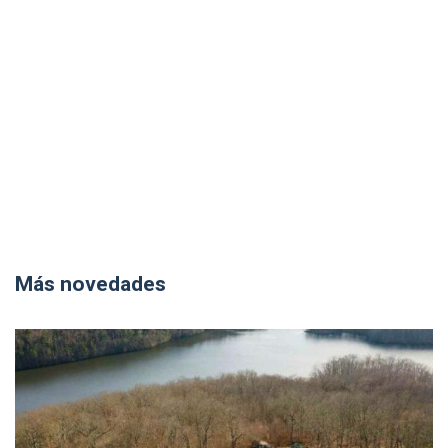
Más novedades