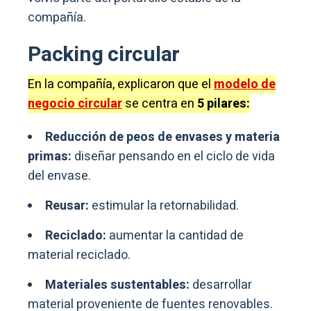
compañía.
Packing circular
En la compañía, explicaron que el
modelo de
negocio circular
se centra en
5 pilares:
Reducción de peos de envases y materia
primas:
diseñar pensando en el ciclo de vida
del envase.
Reusar:
estimular la retornabilidad.
Reciclado:
aumentar la cantidad de
material reciclado.
Materiales sustentables:
desarrollar
material proveniente de fuentes renovables.