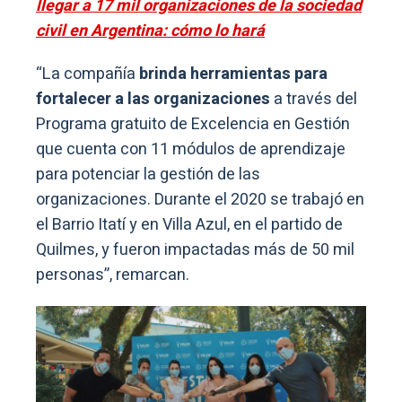
llegar a 17 mil organizaciones de la sociedad
civil en Argentina: cómo lo hará
“La compañía
brinda herramientas para
fortalecer a las organizaciones
a través del
Programa gratuito de Excelencia en Gestión
que cuenta con 11 módulos de aprendizaje
para potenciar la gestión de las
organizaciones. Durante el 2020 se trabajó en
el Barrio Itatí y en Villa Azul, en el partido de
Quilmes, y fueron impactadas más de 50 mil
personas”, remarcan.