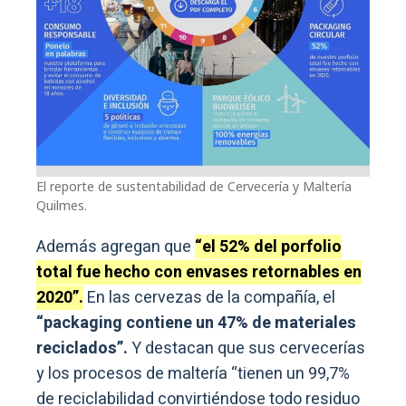
El reporte de sustentabilidad de Cervecería y Maltería
Quilmes.
Además agregan que
“el 52% del porfolio
total fue hecho con envases retornables en
2020”.
En las cervezas de la compañía, el
“packaging contiene un 47% de materiales
reciclados”.
Y destacan que sus cervecerías
y los procesos de maltería “tienen un 99,7%
de reciclabilidad convirtiéndose todo residuo