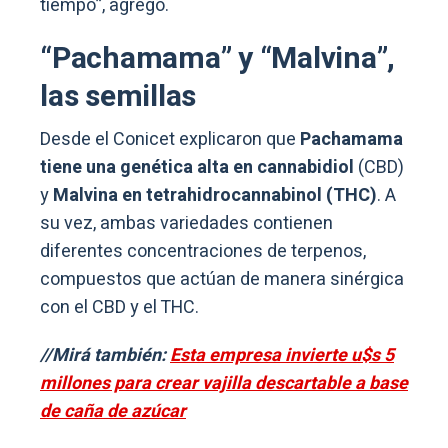
tiempo”, agregó.
“Pachamama” y “Malvina”,
las semillas
Desde el Conicet explicaron que
Pachamama
tiene una genética alta en cannabidiol
(CBD)
y
Malvina en tetrahidrocannabinol (THC)
. A
su vez, ambas variedades contienen
diferentes concentraciones de terpenos,
compuestos que actúan de manera sinérgica
con el CBD y el THC.
//Mirá también:
Esta empresa invierte u$s 5
millones para crear vajilla descartable a base
de caña de azúcar