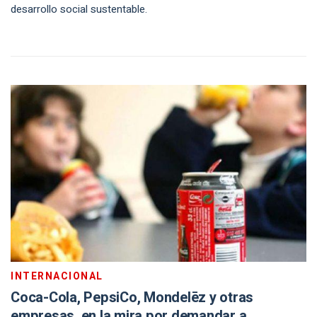
desarrollo social sustentable.
INTERNACIONAL
Coca-Cola, PepsiCo, Mondelēz y otras
empresas, en la mira por demandar a