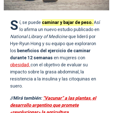
S
í, se puede
caminar y bajar de peso.
Así
lo afirma un nuevo estudio publicado en
National Library of Medicine
que lideró por
Hye-Ryun Hong y su equipo que exploraron
los
beneficios del ejercicio de caminar
durante 12 semanas
en mujeres con
obesidad,
con el objetivo de evaluar su
impacto sobre la grasa abdominal, la
resistencia a la insulina y las citoquinas en
suero.
//Mirá también:
“Vacunar” a las plantas, el
desarrollo argentino que promete
«revolucionar» la agricultura