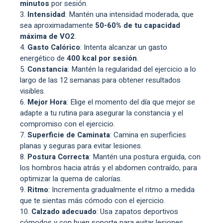
minutos
por sesión.
Intensidad
: Mantén una intensidad moderada, que
sea aproximadamente
50-60% de tu capacidad
máxima de VO2
.
Gasto Calórico
: Intenta alcanzar un gasto
energético de
400 kcal por sesión
.
Constancia
: Mantén la regularidad del ejercicio a lo
largo de las 12 semanas para obtener resultados
visibles.
Mejor Hora
: Elige el momento del día que mejor se
adapte a tu rutina para asegurar la constancia y el
compromiso con el ejercicio.
Superficie de Caminata
: Camina en superficies
planas y seguras para evitar lesiones.
Postura Correcta
: Mantén una postura erguida, con
los hombros hacia atrás y el abdomen contraído, para
optimizar la quema de calorías.
Ritmo
: Incrementa gradualmente el ritmo a medida
que te sientas más cómodo con el ejercicio.
Calzado adecuado
: Usa zapatos deportivos
cómodos y con buen soporte para evitar lesiones.