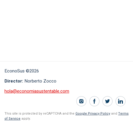
EconoSus ©2026
Director:
Norberto Zocco
hola@economiasustentable.com
This site is protected by reCAPTCHA and the
Google Privacy Policy
and
Terms
of Service
apply.