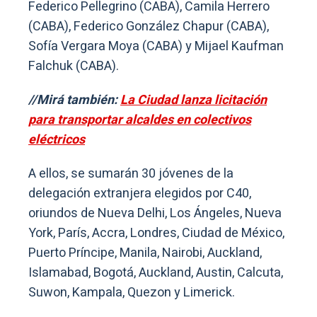
Federico Pellegrino (CABA), Camila Herrero
(CABA), Federico González Chapur (CABA),
Sofía Vergara Moya (CABA) y Mijael Kaufman
Falchuk (CABA).
//Mirá también:
La Ciudad lanza licitación
para transportar alcaldes en colectivos
eléctricos
A ellos, se sumarán 30 jóvenes de la
delegación extranjera elegidos por C40,
oriundos de Nueva Delhi, Los Ángeles, Nueva
York, París, Accra, Londres, Ciudad de México,
Puerto Príncipe, Manila, Nairobi, Auckland,
Islamabad, Bogotá, Auckland, Austin, Calcuta,
Suwon, Kampala, Quezon y Limerick.