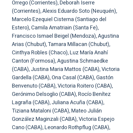
Orrego (Corrientes), Deborah Iserre
(Corrientes), Alexis Eduardo Soto (Neuquén),
Marcelo Ezequiel Cisterna (Santiago del
Estero), Camila Amatriain (Santa Fe),
Francisco Ismael Beigel (Mendoza), Agustina
Arias (Chubut), Tamara Millacan (Chubut),
Cinthya Robles (Chaco), Luz María Anahí
Canton (Formosa), Agustina Schmaedke
(CABA), Justina Maria Mattos (CABA), Victoria
Gardella (CABA), Ona Casal (CABA), Gastón
Benvenuto (CABA), Victoria Roitero (CABA),
Gerónimo Delsoglio (CABA), Rocío Benítez
Lagraña (CABA), Juliana Acuña (CABA),
Tiziana Mataloni (CABA), Mateo Julián
González Maginzali (CABA), Victoria Espejo
Cano (CABA), Leonardo Rothpflug (CABA),