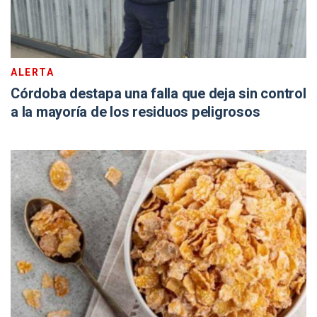
ALERTA
Córdoba destapa una falla que deja sin control
a la mayoría de los residuos peligrosos