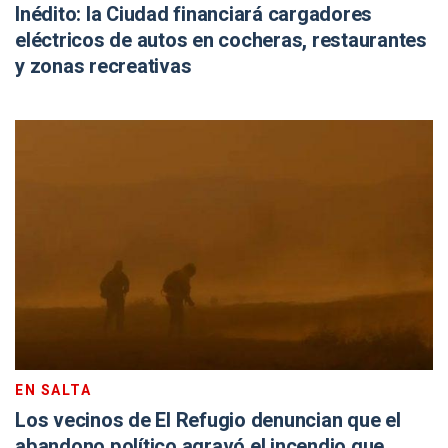
Inédito: la Ciudad financiará cargadores
eléctricos de autos en cocheras, restaurantes
y zonas recreativas
EN SALTA
Los vecinos de El Refugio denuncian que el
abandono político agravó el incendio que