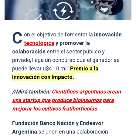
C
on el objetivo de fomentar la
innovación
tecnológica
y promover la
colaboración
entre el sector público y
privado, llega un concurso que el ganador se
puede llevar u$s 10 mil:
Premio a la
Innovación con Impacto.
//Mirá también:
Científicos argentinos crean
una startup que produce bioinsumos para
mejorar los cultivos frutihortícolas
Fundación Banco Nación y Endeavor
Argentina
se unen en una colaboración