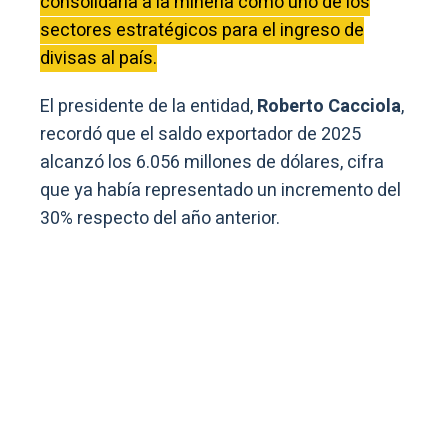
consolidaría a la minería como uno de los
sectores estratégicos para el ingreso de
divisas al país.
El presidente de la entidad,
Roberto Cacciola
,
recordó que el saldo exportador de 2025
alcanzó los 6.056 millones de dólares, cifra
que ya había representado un incremento del
30% respecto del año anterior.