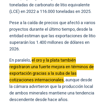
toneladas de carbonato de litio equivalente
(LCE) en 2022 a 116.000 toneladas en 2025.
Pese a la caída de precios que afectó a varios
proyectos durante el último tiempo, desde la
entidad estiman que las exportaciones de litio
superarán los 1.400 millones de dólares en
2026.
En paralelo,
el oro y la plata también
registraron una fuerte mejora en términos de
exportación gracias a la suba de las
cotizaciones internacionales
, aunque desde
la cámara advirtieron que la producción local
de ambos minerales mantiene una tendencia
descendente desde hace años.