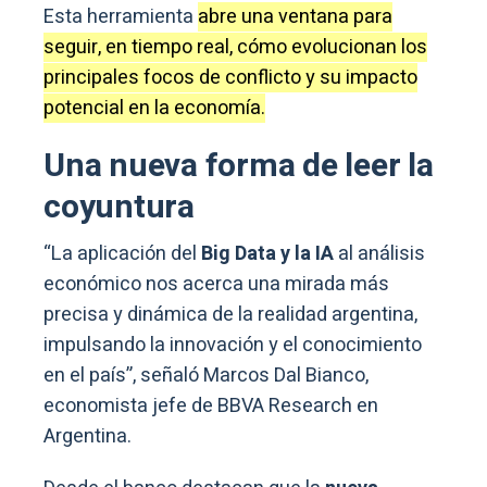
Esta herramienta
abre una ventana para
seguir, en tiempo real, cómo evolucionan los
principales focos de conflicto y su impacto
potencial en la economía.
Una nueva forma de leer la
coyuntura
“La aplicación del
Big Data y la IA
al análisis
económico nos acerca una mirada más
precisa y dinámica de la realidad argentina,
impulsando la innovación y el conocimiento
en el país”, señaló Marcos Dal Bianco,
economista jefe de BBVA Research en
Argentina.