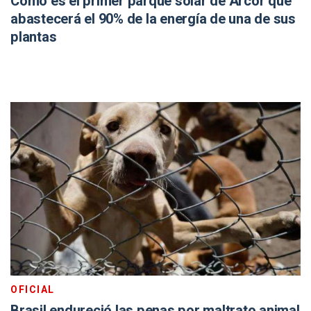
Cómo es el primer parque solar de Arcor que
abastecerá el 90% de la energía de una de sus
plantas
OFICIAL
Brasil endureció las penas por maltrato animal