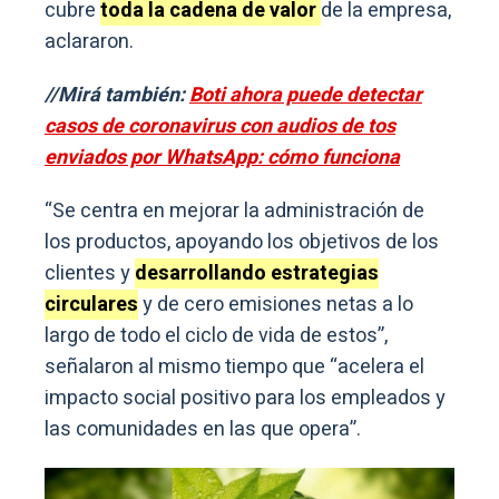
cubre
toda la cadena de valor
de la empresa,
aclararon.
//Mirá también:
Boti ahora puede detectar
casos de coronavirus con audios de tos
enviados por WhatsApp: cómo funciona
“Se centra en mejorar la administración de
los productos, apoyando los objetivos de los
clientes y
desarrollando estrategias
circulares
y de cero emisiones netas a lo
largo de todo el ciclo de vida de estos”,
señalaron al mismo tiempo que “acelera el
impacto social positivo para los empleados y
las comunidades en las que opera”.