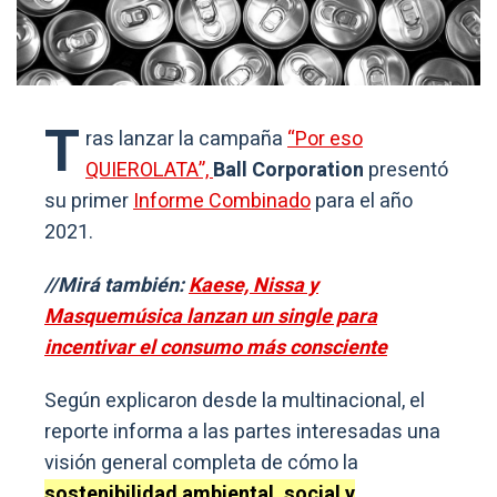
T
ras lanzar la campaña
“Por eso
QUIEROLATA”,
Ball Corporation
presentó
su primer
Informe Combinado
para el año
2021.
//Mirá también:
Kaese, Nissa y
Masquemúsica lanzan un single para
incentivar el consumo más consciente
Según explicaron desde la multinacional, el
reporte informa a las partes interesadas una
visión general completa de cómo la
sostenibilidad ambiental, social y