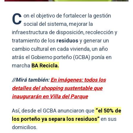
C
on el objetivo de fortalecer la gestión
social del sistema, mejorar la
infraestructura de disposición, recolección y
tratamiento de los
residuos
y generar un
cambio cultural en cada vivienda, un año
atrás el Gobierno porteño (GCBA) ponía en
marcha
BA Recicla.
//Mirá también:
En imágenes: todos los
detalles del shopping sustentable que
inaugurarán en Villa del Parque
Así, desde el GCBA anunciaron que
“el 50% de
los porteño ya separa los residuos”
en sus
domicilios.