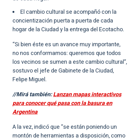
El cambio cultural se acompañó con la
concientización puerta a puerta de cada
hogar de la Ciudad y la entrega del Ecotacho.
“Si bien éste es un avance muy importante,
no nos conformamos: queremos que todos
los vecinos se sumen a este cambio cultural”,
sostuvo el jefe de Gabinete de la Ciudad,
Felipe Miguel.
//Mirá también:
Lanzan mapas interactivos
para conocer qué pasa con la basura en
Argentina
A la vez, indicó que “se están poniendo un
montón de herramientas a disposición, como