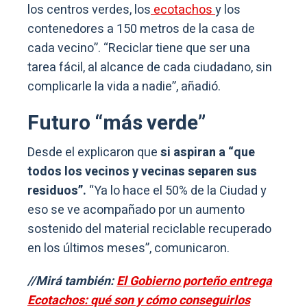
los centros verdes, los
ecotachos
y los
contenedores a 150 metros de la casa de
cada vecino”. “Reciclar tiene que ser una
tarea fácil, al alcance de cada ciudadano, sin
complicarle la vida a nadie”, añadió.
Futuro “más verde”
Desde el explicaron que
si aspiran a “que
todos los vecinos y vecinas separen sus
residuos”.
“Ya lo hace el 50% de la Ciudad y
eso se ve acompañado por un aumento
sostenido del material reciclable recuperado
en los últimos meses”, comunicaron.
//Mirá también:
El Gobierno porteño entrega
Ecotachos: qué son y cómo conseguirlos