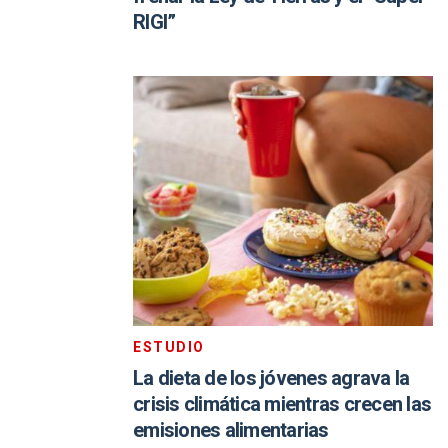
RIGI”
ESTUDIO
La dieta de los jóvenes agrava la
crisis climática mientras crecen las
emisiones alimentarias