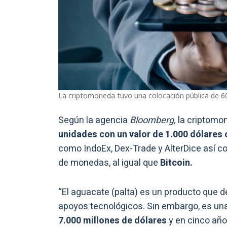
La criptomoneda tuvo una colocación pública de 60
Según la agencia
Bloomberg,
la criptomon
unidades con un valor de 1.000 dólares 
como IndoEx, Dex-Trade y AlterDice así co
de monedas, al igual que
Bitcoin.
“El aguacate (palta) es un producto que 
apoyos tecnológicos. Sin embargo, es una
7.000 millones de dólares
y en cinco año