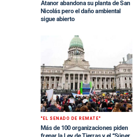
Atanor abandona su planta de San
Nicolás pero el daño ambiental
sigue abierto
"EL SENADO DE REMATE"
Más de 100 organizaciones piden
frenar la Ley de Tierras y el “Súper