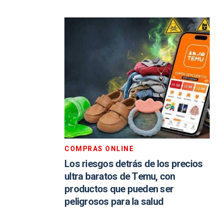
COMPRAS ONLINE
Los riesgos detrás de los precios
ultra baratos de Temu, con
productos que pueden ser
peligrosos para la salud