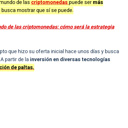
 mundo de las
criptomonedas
puede ser
más
 busca mostrar que sí se puede.
do de las criptomonedas: cómo será la estrategia
ipto que hizo su oferta inicial hace unos días y busca
A partir de la
inversión en diversas tecnologías
ción de paltas.