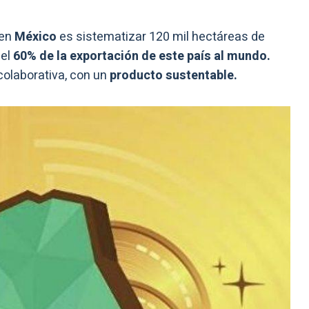
 en
México
es sistematizar 120 mil hectáreas de
 el
60% de la exportación de este país al mundo.
olaborativa, con un
producto sustentable.