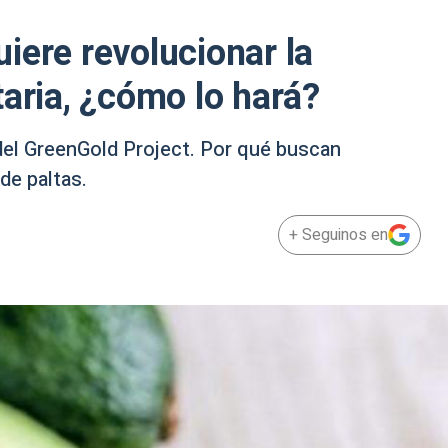
iere revolucionar la
taria, ¿cómo lo hará?
del GreenGold Project. Por qué buscan
de paltas.
+ Seguinos en