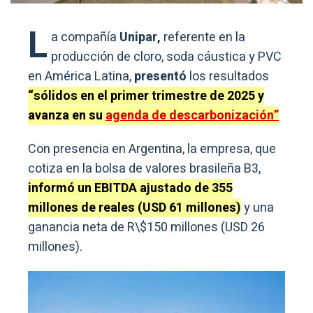
L
a compañía
Unipar,
referente en la
producción de cloro, soda cáustica y PVC
en América Latina,
presentó
los resultados
“sólidos en el primer trimestre de 2025 y
avanza en su
agenda de descarbonización”
Con presencia en Argentina, la empresa, que
cotiza en la bolsa de valores brasileña B3,
informó un EBITDA ajustado de 355
millones de reales (USD 61 millones)
y una
ganancia neta de R\$150 millones (USD 26
millones).