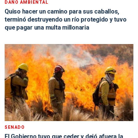
DAÑO AMBIENTAL
Quiso hacer un camino para sus caballos,
terminó destruyendo un río protegido y tuvo
que pagar una multa millonaria
SENADO
El Gobierno tuvo que ceder y dejó afuera la