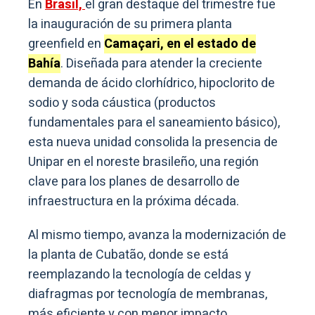
En
Brasil,
el gran destaque del trimestre fue
la inauguración de su primera planta
greenfield en
Camaçari, en el estado de
Bahía
. Diseñada para atender la creciente
demanda de ácido clorhídrico, hipoclorito de
sodio y soda cáustica (productos
fundamentales para el saneamiento básico),
esta nueva unidad consolida la presencia de
Unipar en el noreste brasileño, una región
clave para los planes de desarrollo de
infraestructura en la próxima década.
Al mismo tiempo, avanza la modernización de
la planta de Cubatão, donde se está
reemplazando la tecnología de celdas y
diafragmas por tecnología de membranas,
más eficiente y con menor impacto