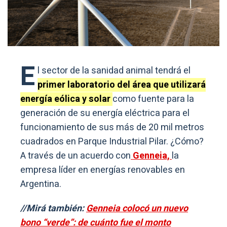
E
l sector de la sanidad animal tendrá el
primer laboratorio del área que utilizará
energía eólica y solar
como fuente para la
generación de su energía eléctrica para el
funcionamiento de sus más de 20 mil metros
cuadrados en Parque Industrial Pilar. ¿Cómo?
A través de un acuerdo con
Genneia,
la
empresa líder en energías renovables en
Argentina.
//Mirá también:
Genneia colocó un nuevo
bono “verde”: de cuánto fue el monto