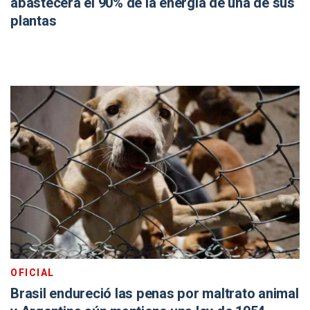
abastecerá el 90% de la energía de una de sus
plantas
OFICIAL
Brasil endureció las penas por maltrato animal