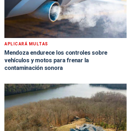
APLICARÁ MULTAS
Mendoza endurece los controles sobre
vehículos y motos para frenar la
contaminación sonora