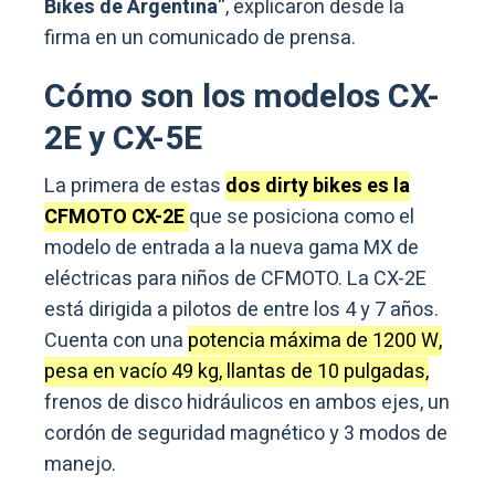
Bikes de Argentina
“, explicaron desde la
firma en un comunicado de prensa.
Cómo son los modelos CX-
2E y CX-5E
La primera de estas
dos dirty bikes es la
CFMOTO CX-2E
que se posiciona como el
modelo de entrada a la nueva gama MX de
eléctricas para niños de CFMOTO. La CX-2E
está dirigida a pilotos de entre los 4 y 7 años.
Cuenta con una
potencia máxima de 1200 W,
pesa en vacío 49 kg, llantas de 10 pulgadas,
frenos de disco hidráulicos en ambos ejes, un
cordón de seguridad magnético y 3 modos de
manejo.