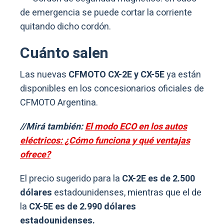
de emergencia se puede cortar la corriente
quitando dicho cordón.
Cuánto salen
Las nuevas
CFMOTO CX-2E y CX-5E
ya están
disponibles en los concesionarios oficiales de
CFMOTO Argentina.
//Mirá también:
El modo ECO en los autos
eléctricos: ¿Cómo funciona y qué ventajas
ofrece?
El precio sugerido para la
CX-2E es de 2.500
dólares
estadounidenses, mientras que el de
la
CX-5E es de 2.990 dólares
estadounidenses.