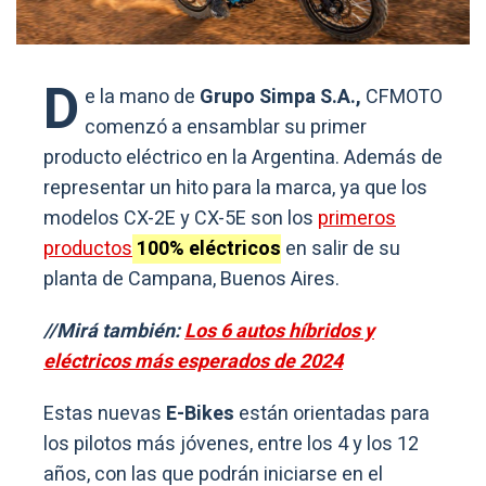
D
e la mano de
Grupo Simpa S.A.,
CFMOTO
comenzó a ensamblar su primer
producto eléctrico en la Argentina. Además de
representar un hito para la marca, ya que los
modelos CX-2E y CX-5E son los
primeros
productos
100% eléctricos
en salir de su
planta de Campana, Buenos Aires.
//Mirá también:
Los 6 autos híbridos y
eléctricos más esperados de 2024
Estas nuevas
E-Bikes
están orientadas para
los pilotos más jóvenes, entre los 4 y los 12
años, con las que podrán iniciarse en el