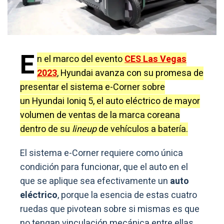
E
n el marco del evento
CES Las Vegas
2023
, Hyundai avanza con su promesa de
presentar el sistema e-Corner sobre
un Hyundai Ioniq 5, el auto eléctrico de mayor
volumen de ventas de la marca coreana
dentro de su
lineup
de vehículos a batería.
El sistema e-Corner requiere como única
condición para funcionar, que el auto en el
que se aplique sea efectivamente un
auto
eléctrico
, porque la esencia de estas cuatro
ruedas que pivotean sobre si mismas es que
no tengan vinculación mecánica entre ellas.