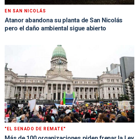
EN SAN NICOLÁS
Atanor abandona su planta de San Nicolás
pero el daño ambiental sigue abierto
"EL SENADO DE REMATE"
Más de 100 organizaciones piden frenar la Ley