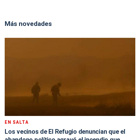
Más novedades
EN SALTA
Los vecinos de El Refugio denuncian que el
abandono político agravó el incendio que