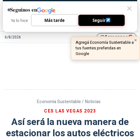
Seguinos en
Ya lo hice
Más tarde
Seguir
Agreganos
6/8/2026
library_add
Economía Sustentable /
Noticias
CES LAS VEGAS 2023
Así será la nueva manera de
estacionar los autos eléctricos