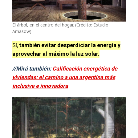
El árbol, en el centro del hogar. (Crédito: Estudio
Amasow)
Sí,
también evitar desperdiciar la energía y
aprovechar al máximo la luz solar.
//Mirá también:
Calificación energética de
viviendas: el camino a una argentina más
inclusiva e innovadora