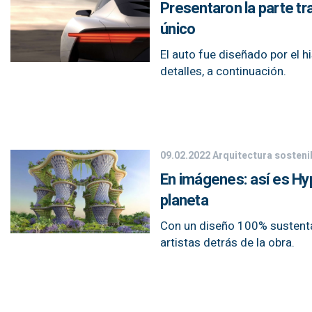
Presentaron la parte tr
único
El auto fue diseñado por el h
detalles, a continuación.
09.02.2022
Arquitectura sosteni
En imágenes: así es Hype
planeta
Con un diseño 100% sustentab
artistas detrás de la obra.