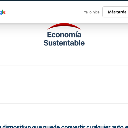
ECONOMÍA SUSTENTABLE
INTERNACIONAL
CONTACT
Ya lo hice
Más tarde
 dispositivo que puede convertir cualquier auto 