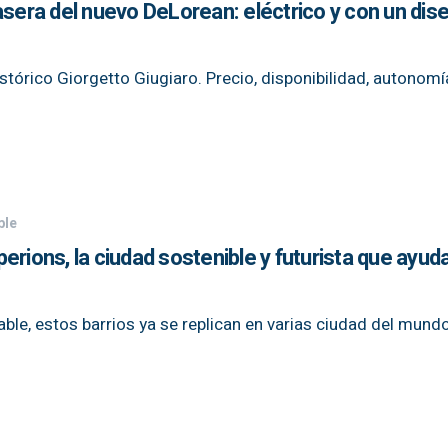
asera del nuevo DeLorean: eléctrico y con un dis
istórico Giorgetto Giugiaro. Precio, disponibilidad, autonomí
ble
rions, la ciudad sostenible y futurista que ayuda
le, estos barrios ya se replican en varias ciudad del mundo