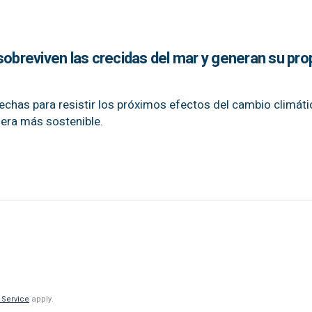
sobreviven las crecidas del mar y generan su pro
hechas para resistir los próximos efectos del cambio climáti
nera más sostenible.
 Service
apply.