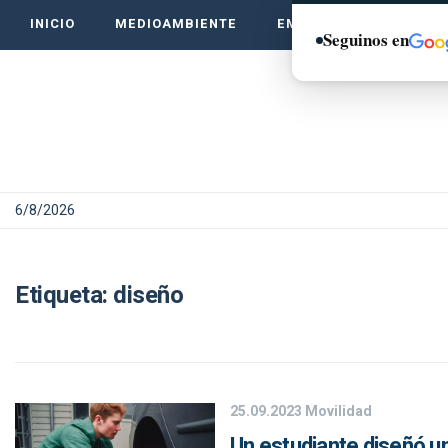
INICIO
MEDIOAMBIENTE
EMPRENDE VERDE
Seguinos en
6/8/2026
Etiqueta:
diseño
25.09.2023
Movilidad
Un estudiante diseñó un