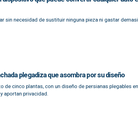
lar sin necesidad de sustituir ninguna pieza ni gastar demas
fachada plegadiza que asombra por su diseño
sto de cinco plantas, con un diseño de persianas plegables 
 y aportan privacidad.