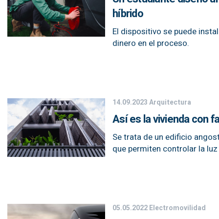
híbrido
El dispositivo se puede insta
dinero en el proceso.
14.09.2023
Arquitectura
Así es la vivienda con 
Se trata de un edificio ango
que permiten controlar la luz
05.05.2022
Electromovilidad