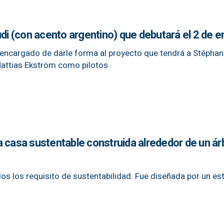
udi (con acento argentino) que debutará el 2 de e
 encargado de darle forma al proyecto que tendrá a Stépha
Mattias Ekström como pilotos.
 casa sustentable construida alrededor de un árb
dos los requisito de sustentabilidad. Fue diseñada por un es