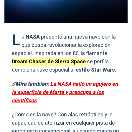
L
a
NASA
presentó una nueva nave con la
que busca revolucionar la exploración
espacial. Inspirada en los 80, la flamante
Dream Chaser de Sierra Space
se perfila
como una nave espacial al
estilo Star Wars.
//Mirá también:
La NASA halló un agujero en
la superficie de Marte y preocupa a los
científicos
¿Cómo es la nave? Con alas retráctiles y la
capacidad de aterrizar en cualquier pista de
aeropuerto convencional, su diseño marca un