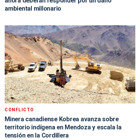
ahora deberán responder por un daño
ambiental millonario
CONFLICTO
Minera canadiense Kobrea avanza sobre
territorio indígena en Mendoza y escala la
tensión en la Cordillera