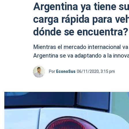
Argentina ya tiene s
carga rápida para veh
dónde se encuentra?
Mientras el mercado internacional va p
Argentina se va adaptando a la innov
Por
EconoSus
06/11/2020, 3:15 pm