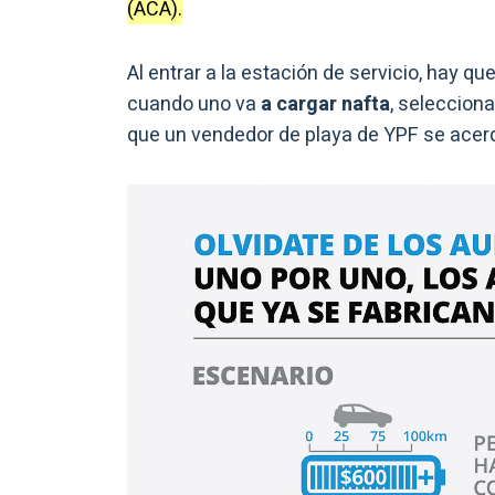
(ACA).
Al entrar a la estación de servicio, hay q
cuando uno va
a cargar nafta
, selecciona
que un vendedor de playa de YPF se acerq