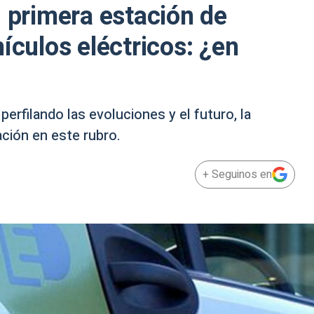
u primera estación de
ículos eléctricos: ¿en
erfilando las evoluciones y el futuro, la
ación en este rubro.
+ Seguinos en