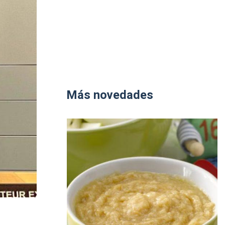
Más novedades