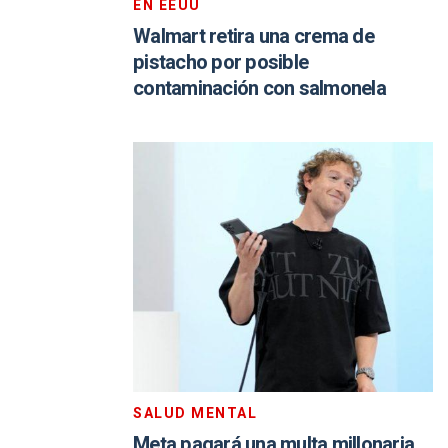
EN EEUU
Walmart retira una crema de
pistacho por posible
contaminación con salmonela
SALUD MENTAL
Meta pagará una multa millonaria