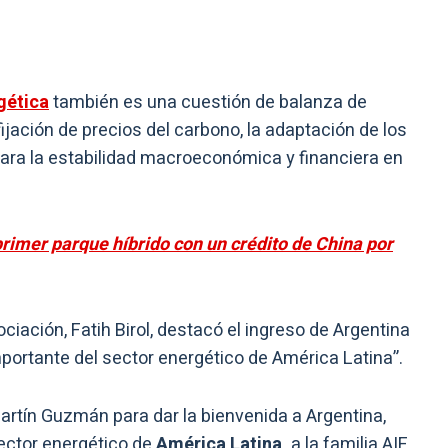
gética
también es una cuestión de balanza de
jación de precios del carbono, la adaptación de los
ara la estabilidad macroeconómica y financiera en
primer parque híbrido con un crédito de China por
sociación, Fatih Birol, destacó el ingreso de Argentina
importante del sector energético de América Latina”.
artín Guzmán para dar la bienvenida a Argentina,
ector energético de
América Latina,
a la familia AIE