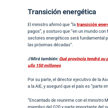
Transición energética
El ministro afirmó que “la
transición ener
pagos”, y sostuvo que “en un mundo con fi
sectores energéticos será fundamental p
las próximas décadas”.
//Mirá también:
Qué provincia tendrá su 
u$s 150 millones
Por su parte, el director ejecutivo de la A
a la AIE, y aseguró que el país es “parte 
“Encantado de reunirme con el ministro M
miembro del G20 y parte importante del s