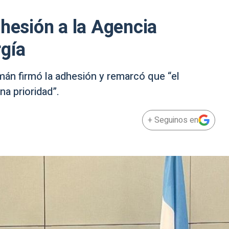
dhesión a la Agencia
rgía
án firmó la adhesión y remarcó que “el
na prioridad”.
+ Seguinos en