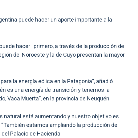
gentina puede hacer un aporte importante a la
 puede hacer “primero, a través de la producción de
 región del Noroeste y la de Cuyo presentan la mayor
ara la energía eólica en la Patagonia”, añadió
n es una energía de transición y tenemos la
o, Vaca Muerta”, en la provincia de Neuquén.
s natural está aumentando y nuestro objetivo es
. “También estamos ampliando la producción de
r del Palacio de Hacienda.