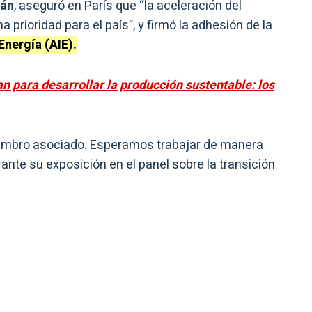
mán
, aseguró en París que “la aceleración del
a prioridad para el país”, y firmó la adhesión de la
Energía (AIE).
an para desarrollar la producción sustentable: los
embro asociado. Esperamos trabajar de manera
ante su exposición en el panel sobre la transición