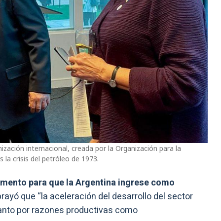
ización internacional, creada por la Organización para la
la crisis del petróleo de 1973.
mento para que la Argentina ingrese como
rayó que “la aceleración del desarrollo del sector
 tanto por razones productivas como