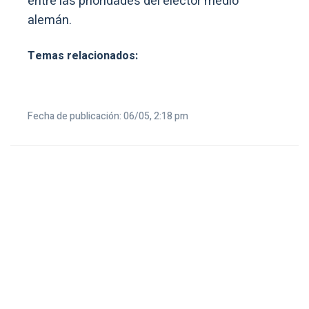
entre las prioridades del elector medio
alemán.
Temas relacionados:
Fecha de publicación: 06/05, 2:18 pm