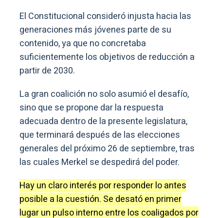
El Constitucional consideró injusta hacia las
generaciones más jóvenes parte de su
contenido, ya que no concretaba
suficientemente los objetivos de reducción a
partir de 2030.
La gran coalición no solo asumió el desafío,
sino que se propone dar la respuesta
adecuada dentro de la presente legislatura,
que terminará después de las elecciones
generales del próximo 26 de septiembre, tras
las cuales Merkel se despedirá del poder.
Hay un claro interés por responder lo antes
posible a la cuestión. Se desató en primer
lugar un pulso interno entre los coaligados por