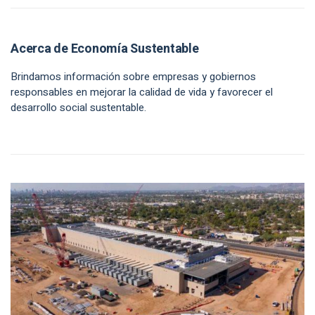
Acerca de Economía Sustentable
Brindamos información sobre empresas y gobiernos
responsables en mejorar la calidad de vida y favorecer el
desarrollo social sustentable.