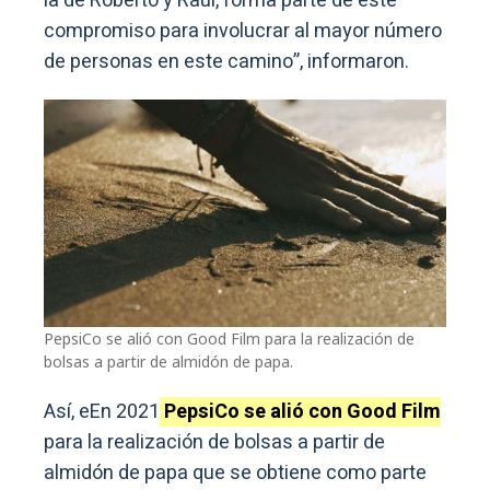
la de Roberto y Raúl, forma parte de este
compromiso para involucrar al mayor número
de personas en este camino”, informaron.
PepsiCo se alió con Good Film para la realización de
bolsas a partir de almidón de papa.
Así, eEn 2021
PepsiCo se alió con Good Film
para la realización de bolsas a partir de
almidón de papa que se obtiene como parte