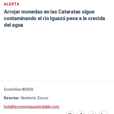
ALERTA
Arrojar monedas en las Cataratas sigue
contaminando el río Iguazú pese a la crecida
del agua
EconoSus ©2026
Director:
Norberto Zocco
hola@economiasustentable.com