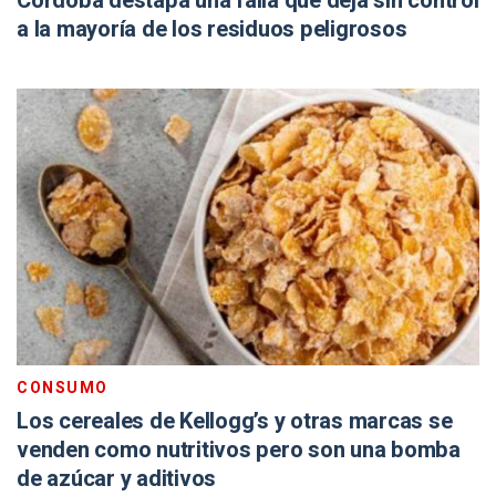
Córdoba destapa una falla que deja sin control
a la mayoría de los residuos peligrosos
CONSUMO
Los cereales de Kellogg’s y otras marcas se
venden como nutritivos pero son una bomba
de azúcar y aditivos