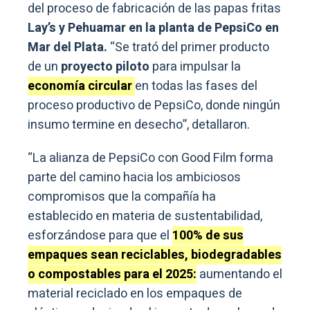
del proceso de fabricación de las papas fritas
Lay’s y Pehuamar en la planta de PepsiCo en
Mar del Plata.
“Se trató del primer producto
de un
proyecto piloto
para impulsar la
economía circular
en todas las fases del
proceso productivo de PepsiCo, donde ningún
insumo termine en desecho”, detallaron.
“La alianza de PepsiCo con Good Film forma
parte del camino hacia los ambiciosos
compromisos que la compañía ha
establecido en materia de sustentabilidad,
esforzándose para que el
100% de sus
empaques sean reciclables, biodegradables
o compostables para el 2025:
aumentando el
material reciclado en los empaques de