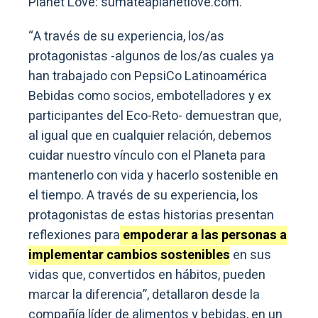
Planet Love: sumateaplanetlove.com.
“A través de su experiencia, los/as
protagonistas -algunos de los/as cuales ya
han trabajado con PepsiCo Latinoamérica
Bebidas como socios, embotelladores y ex
participantes del Eco-Reto- demuestran que,
al igual que en cualquier relación, debemos
cuidar nuestro vínculo con el Planeta para
mantenerlo con vida y hacerlo sostenible en
el tiempo. A través de su experiencia, los
protagonistas de estas historias presentan
reflexiones para
empoderar a las personas a
implementar cambios sostenibles
en sus
vidas que, convertidos en hábitos, pueden
marcar la diferencia”, detallaron desde la
compañía líder de alimentos y bebidas, en un