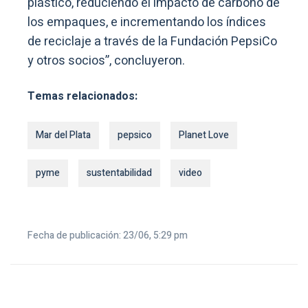
plástico, reduciendo el impacto de carbono de
los empaques, e incrementando los índices
de reciclaje a través de la Fundación PepsiCo
y otros socios”, concluyeron.
Temas relacionados:
Mar del Plata
pepsico
Planet Love
pyme
sustentabilidad
video
Fecha de publicación: 23/06, 5:29 pm