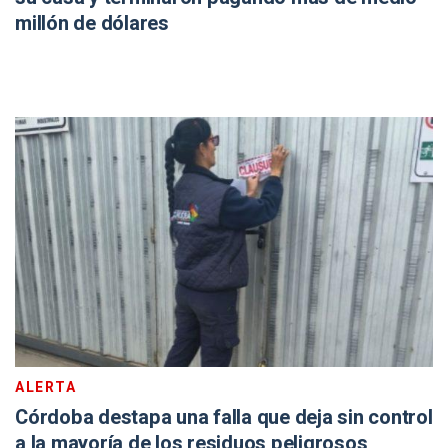
millón de dólares
ALERTA
Córdoba destapa una falla que deja sin control
a la mayoría de los residuos peligrosos