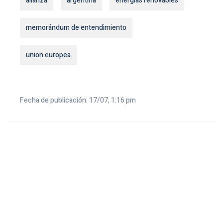
alianza
argentina
energias renovables
memorándum de entendimiento
union europea
Fecha de publicación: 17/07, 1:16 pm