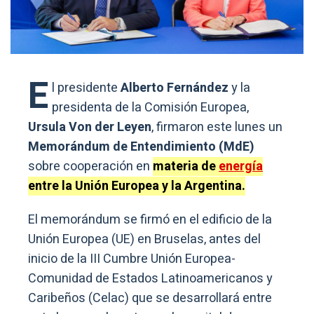
E
l presidente
Alberto Fernández
y la
presidenta de la Comisión Europea,
Ursula Von der Leyen
, firmaron este lunes un
Memorándum de Entendimiento (MdE)
sobre cooperación en
materia de
energía
entre la Unión Europea y la Argentina.
El memorándum se firmó en el edificio de la
Unión Europea (UE) en Bruselas, antes del
inicio de la III Cumbre Unión Europea-
Comunidad de Estados Latinoamericanos y
Caribeños (Celac) que se desarrollará entre