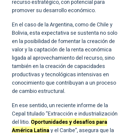
recurso estratégico, con potencial para
promover su desarrollo económico.
En el caso de la Argentina, como de Chile y
Bolivia, esta expectativa se sustenta no solo
en la posibilidad de fomentar la creación de
valor y la captación de la renta económica
ligada al aprovechamiento del recurso, sino
también en la creación de capacidades
productivas y tecnológicas intensivas en
conocimiento que contribuyan a un proceso
de cambio estructural.
En ese sentido, un reciente informe de la
Cepal titulado “Extracción e industrialización
del litio.
Oportunidades y desafíos para
América Latina
y el Caribe”, asegura que la