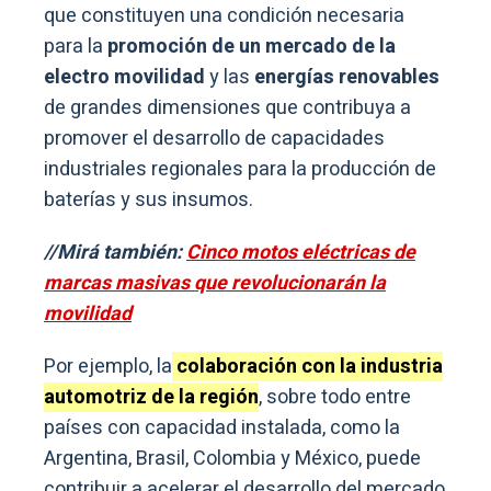
que constituyen una condición necesaria
para la
promoción de un mercado de la
electro movilidad
y las
energías renovables
de grandes dimensiones que contribuya a
promover el desarrollo de capacidades
industriales regionales para la producción de
baterías y sus insumos.
//Mirá también:
Cinco motos eléctricas de
marcas masivas que revolucionarán la
movilidad
Por ejemplo, la
colaboración con la industria
automotriz de la región
, sobre todo entre
países con capacidad instalada, como la
Argentina, Brasil, Colombia y México, puede
contribuir a acelerar el desarrollo del mercado