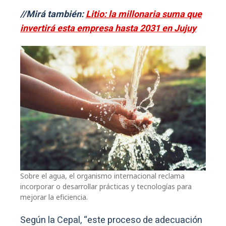
//Mirá también:
Litio: la millonaria suma que
invertirá esta empresa hasta 2031 en Jujuy
Sobre el agua, el organismo internacional reclama
incorporar o desarrollar prácticas y tecnologías para
mejorar la eficiencia.
Según la Cepal, “este proceso de adecuación