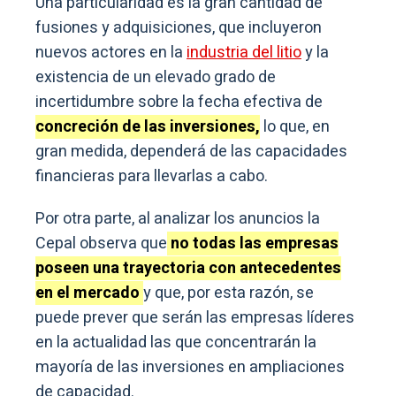
Una particularidad es la gran cantidad de
fusiones y adquisiciones, que incluyeron
nuevos actores en la
industria del litio
y la
existencia de un elevado grado de
incertidumbre sobre la fecha efectiva de
concreción de las inversiones,
lo que, en
gran medida, dependerá de las capacidades
financieras para llevarlas a cabo.
Por otra parte, al analizar los anuncios la
Cepal observa que
no todas las empresas
poseen una trayectoria con antecedentes
en el mercado
y que, por esta razón, se
puede prever que serán las empresas líderes
en la actualidad las que concentrarán la
mayoría de las inversiones en ampliaciones
de capacidad.