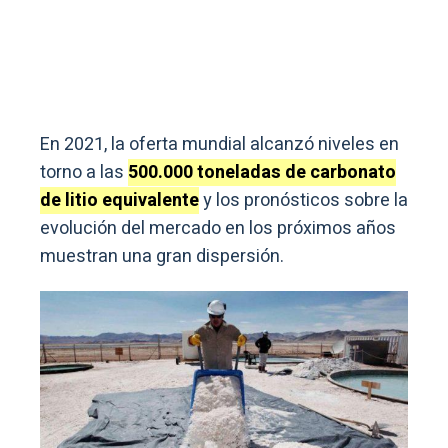
En 2021, la oferta mundial alcanzó niveles en
torno a las
500.000 toneladas de carbonato
de litio equivalente
y los pronósticos sobre la
evolución del mercado en los próximos años
muestran una gran dispersión.