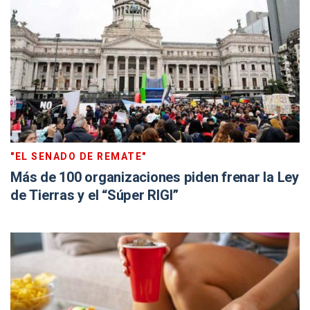
"EL SENADO DE REMATE"
Más de 100 organizaciones piden frenar la Ley
de Tierras y el “Súper RIGI”