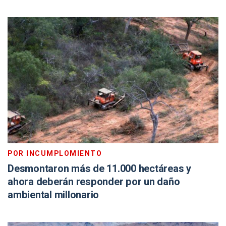
POR INCUMPLOMIENTO
Desmontaron más de 11.000 hectáreas y
ahora deberán responder por un daño
ambiental millonario