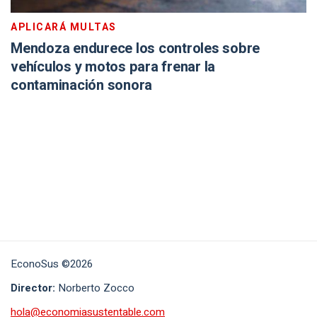
APLICARÁ MULTAS
Mendoza endurece los controles sobre
vehículos y motos para frenar la
contaminación sonora
EconoSus ©2026
Director:
Norberto Zocco
hola@economiasustentable.com