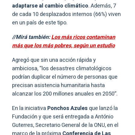
adaptarse al cambio climático
. Además, 7
de cada 10 desplazados internos (66%) viven
en un país de este tipo.
//Mirá también:
Los más ricos contaminan
más que los más pobres, según un estudio
Agregó que sin una acción rápida y
ambiciosa, “los desastres climatológicos
podrían duplicar el número de personas que
precisan asistencia humanitaria hasta
alcanzar los 200 millones anuales en 2050”.
En la iniciativa
Ponchos Azules
que lanzó la
Fundación y que será entregada a António
Guterres, Secretario General de la ONU, en el
marco de la próxima
Conferencia de Las