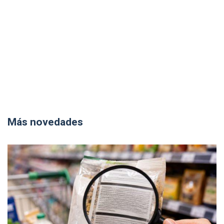
Más novedades