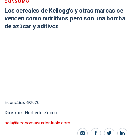
CONSUMO
Los cereales de Kellogg’s y otras marcas se
venden como nutritivos pero son una bomba
de azúcar y aditivos
EconoSus ©2026
Director:
Norberto Zocco
hola@economiasustentable.com