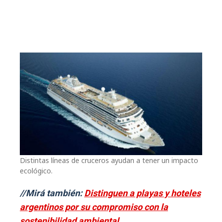
Distintas líneas de cruceros ayudan a tener un impacto
ecológico.
//Mirá también:
Distinguen a playas y hoteles
argentinos por su compromiso con la
sostenibilidad ambiental