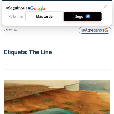
Seguinos en
Ya lo hice
Más tarde
Seguir
Agreganos
7/8/2026
library_add
Etiqueta:
The Line