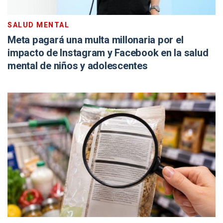
SALUD MENTAL
Meta pagará una multa millonaria por el
impacto de Instagram y Facebook en la salud
mental de niños y adolescentes