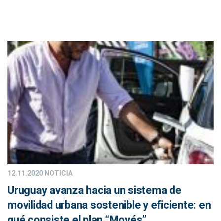
12.11.2020
NOTICIA
Uruguay avanza hacia un sistema de
movilidad urbana sostenible y eficiente: en
qué consiste el plan “Movés”