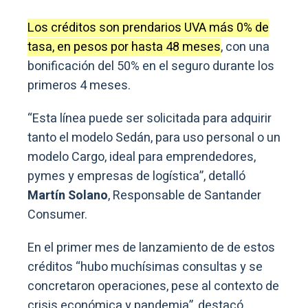
Los créditos son prendarios UVA más 0% de
tasa, en pesos por hasta 48 meses
, con una
bonificación del 50% en el seguro durante los
primeros 4 meses.
“Esta línea puede ser solicitada para adquirir
tanto el modelo Sedán, para uso personal o un
modelo Cargo, ideal para emprendedores,
pymes y empresas de logística”, detalló
Martín Solano
, Responsable de Santander
Consumer.
En el primer mes de lanzamiento de de estos
créditos “hubo muchísimas consultas y se
concretaron operaciones, pese al contexto de
crisis económica y pandemia”, destacó