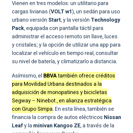
Vienen en tres modelos: un utilitario para
cargas livianas (
VOLT w1
), un sedán para uso
urbano versión
Start
, y la versión
Technology
Pack
, equipada con pantalla táctil para
administrar el acceso remoto sin llave, luces
y cristales; y la opción de utilizar una app para
localizar el vehículo en tiempo real, consultar
su nivel de batería, y climatizarlo a distancia.
Asímismo, el
BBVA
también ofrece créditos
para Movilidad Urbana destinados a la
adquisición de monopatines y bicicletas
Segway – Ninebot , en alianza estratégica
con Grupo Simpa
. En esta línea, también se
financia la compra de autos eléctricos
Nissan
Leaf
y la
minivan Kangoo ZE
, a través de la