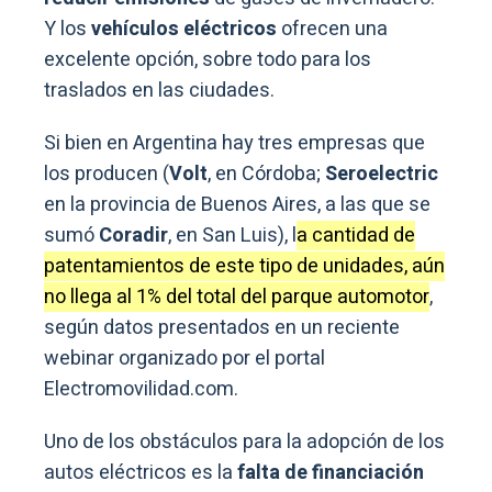
Y los
vehículos eléctricos
ofrecen una
excelente opción, sobre todo para los
traslados en las ciudades.
Si bien en Argentina hay tres empresas que
los producen (
Volt
, en Córdoba;
Seroelectric
en la provincia de Buenos Aires, a las que se
sumó
Coradir
, en San Luis), l
a cantidad de
patentamientos de este tipo de unidades, aún
no llega al 1% del total del parque automotor
,
según datos presentados en un reciente
webinar organizado por el portal
Electromovilidad.com.
Uno de los obstáculos para la adopción de los
autos eléctricos es la
falta de financiación